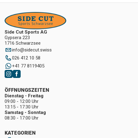
Side Cut Sports AG
Gypsera 223
1716 Schwarzsee
info
@
sidecut.swiss
026 412 10 58
+41 77 8119405
ÖFFNUNGSZEITEN
Dienstag - Freitag
09:00 - 12:00 Uhr
13:15 - 17:30 Uhr
Samstag - Sonntag
08:30 - 17:00 Uhr
KATEGORIEN