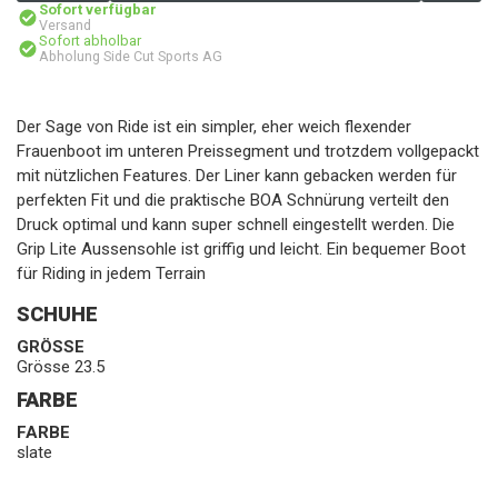
Sofort verfügbar
Versand
Sofort abholbar
Abholung Side Cut Sports AG
Der Sage von Ride ist ein simpler, eher weich flexender
Frauenboot im unteren Preissegment und trotzdem vollgepackt
mit nützlichen Features. Der Liner kann gebacken werden für
perfekten Fit und die praktische BOA Schnürung verteilt den
Druck optimal und kann super schnell eingestellt werden. Die
Grip Lite Aussensohle ist griffig und leicht. Ein bequemer Boot
für Riding in jedem Terrain
SCHUHE
GRÖSSE
Grösse 23.5
FARBE
FARBE
slate