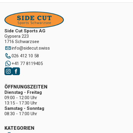
Side Cut Sports AG
Gypsera 223
1716 Schwarzsee
info
@
sidecut.swiss
026 412 10 58
+41 77 8119405
ÖFFNUNGSZEITEN
Dienstag - Freitag
09:00 - 12:00 Uhr
13:15 - 17:30 Uhr
Samstag - Sonntag
08:30 - 17:00 Uhr
KATEGORIEN