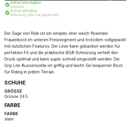
Sofort verfügbar
Versand
Sofort abholbar
Abholung Side Cut Sports AG
Der Sage von Ride ist ein simpler, eher weich flexender
Frauenboot im unteren Preissegment und trotzdem vollgepackt
mit nützlichen Features. Der Liner kann gebacken werden für
perfekten Fit und die praktische BOA Schnürung verteilt den
Druck optimal und kann super schnell eingestellt werden. Die
Grip Lite Aussensohle ist griffig und leicht. Ein bequemer Boot
für Riding in jedem Terrain
SCHUHE
GRÖSSE
Grösse 24.5
FARBE
FARBE
slate