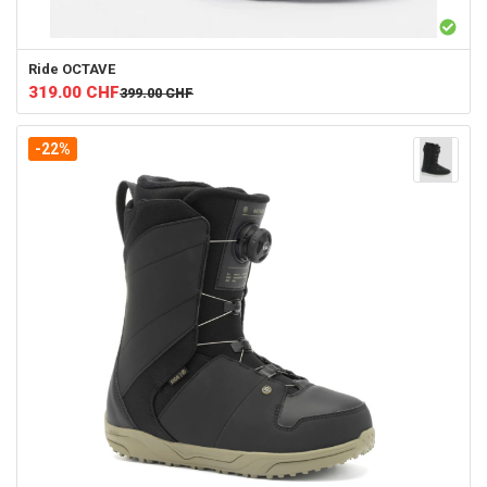
Ride
OCTAVE
319.00
CHF
399.00
CHF
-22%