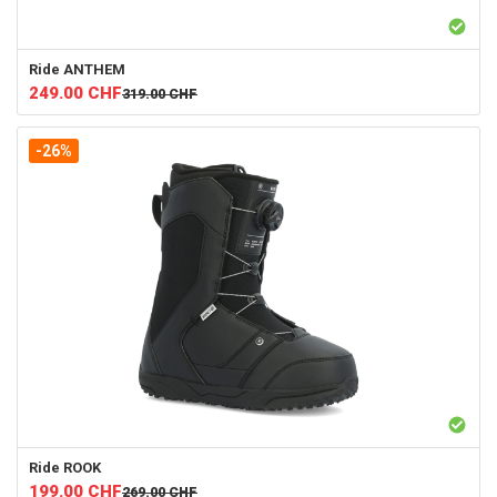
Ride
ANTHEM
249.00
CHF
319.00
CHF
-26%
Ride
ROOK
199.00
CHF
269.00
CHF