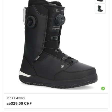
Ride
LASSO
ab
329.00 CHF