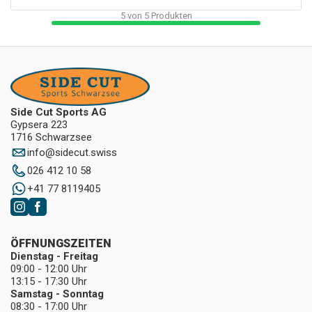
5
von
5
Produkten
Side Cut Sports AG
Gypsera 223
1716 Schwarzsee
info
@
sidecut.swiss
026 412 10 58
+41 77 8119405
ÖFFNUNGSZEITEN
Dienstag - Freitag
09:00 - 12:00 Uhr
13:15 - 17:30 Uhr
Samstag - Sonntag
08:30 - 17:00 Uhr