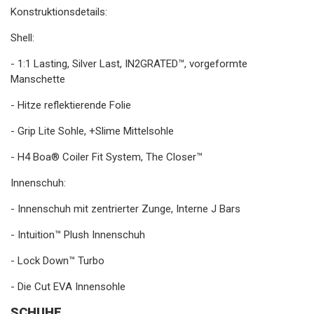
Konstruktionsdetails:
Shell:
- 1:1 Lasting, Silver Last, IN2GRATED™, vorgeformte
Manschette
- Hitze reflektierende Folie
- Grip Lite Sohle, +Slime Mittelsohle
- H4 Boa® Coiler Fit System, The Closer™
Innenschuh:
- Innenschuh mit zentrierter Zunge, Interne J Bars
- Intuition™ Plush Innenschuh
- Lock Down™ Turbo
- Die Cut EVA Innensohle
SCHUHE