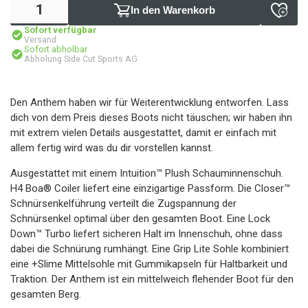
In den Warenkorb
Sofort verfügbar
Versand
Sofort abholbar
Abholung Side Cut Sports AG
Den Anthem haben wir für Weiterentwicklung entworfen. Lass
dich von dem Preis dieses Boots nicht täuschen; wir haben ihn
mit extrem vielen Details ausgestattet, damit er einfach mit
allem fertig wird was du dir vorstellen kannst.
Ausgestattet mit einem Intuition™ Plush Schauminnenschuh.
H4 Boa® Coiler liefert eine einzigartige Passform. Die Closer™
Schnürsenkelführung verteilt die Zugspannung der
Schnürsenkel optimal über den gesamten Boot. Eine Lock
Down™ Turbo liefert sicheren Halt im Innenschuh, ohne dass
dabei die Schnürung rumhängt. Eine Grip Lite Sohle kombiniert
eine +Slime Mittelsohle mit Gummikapseln für Haltbarkeit und
Traktion. Der Anthem ist ein mittelweich flehender Boot für den
gesamten Berg.