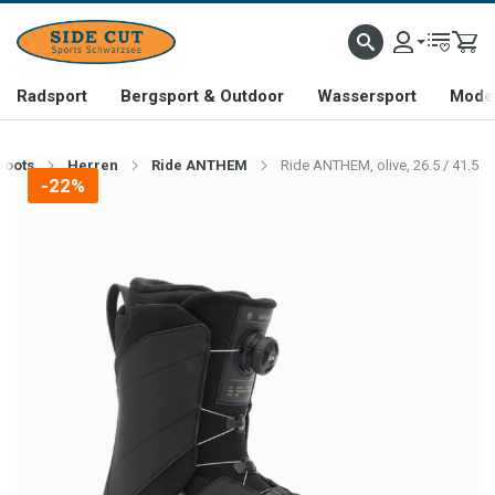
Radsport
Bergsport & Outdoor
Wassersport
Mode 
Boots
Herren
Ride ANTHEM
Ride ANTHEM, olive, 26.5 / 41.5
-22%