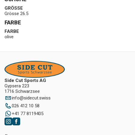
GRÖSSE
Grösse 26.5
FARBE
FARBE
olive
Side Cut Sports AG
Gypsera 223
1716 Schwarzsee
info
@
sidecut.swiss
026 412 10 58
+41 77 8119405