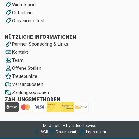
Wintersport
Gutschein
Occasion / Test
NÜTZLICHE INFORMATIONEN
Partner, Sponsoring & Links
Kontakt
Team
Offene Stellen
Treuepunkte
Versandkosten
Zahlungsoptionen
ZAHLUNGSMETHODEN
Made with ♥ by sidecut.swiss
AGB
Datenschutz
Impressum