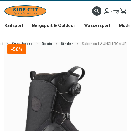
Radsport
Bergsport & Outdoor
Wassersport
Mode 
rt
Snowboard
Boots
Kinder
Salomon LAUNCH BOA JR
-50%