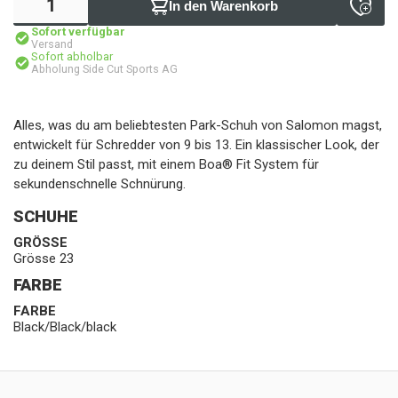
In den Warenkorb
Sofort verfügbar
Versand
Sofort abholbar
Abholung Side Cut Sports AG
Alles, was du am beliebtesten Park-Schuh von Salomon magst,
entwickelt für Schredder von 9 bis 13. Ein klassischer Look, der
zu deinem Stil passt, mit einem Boa® Fit System für
sekundenschnelle Schnürung.
SCHUHE
GRÖSSE
Grösse 23
FARBE
FARBE
Black/Black/black