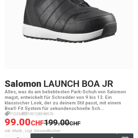
Salomon
LAUNCH BOA JR
Alles, was du am beliebtesten Park-Schuh von Salomon
magst, entwickelt für Schredder von 9 bis 13. Ein
klassischer Look, der zu deinem Stil passt, mit einem
Boa® Fit System für sekundenschnelle Sch...
P12336
193128398576
99.00
199.00
CHF
CHF
inkl. MwSt., zzgl. Versandkosten