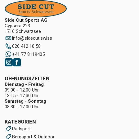
Side Cut Sports AG
Gypsera 223
1716 Schwarzsee
info
@
sidecut.swiss
026 412 10 58
+41 77 8119405
ÖFFNUNGSZEITEN
Dienstag - Freitag
09:00 - 12:00 Uhr
13:15 - 17:30 Uhr
Samstag - Sonntag
08:30 - 17:00 Uhr
KATEGORIEN
Radsport
Bergsport & Outdoor