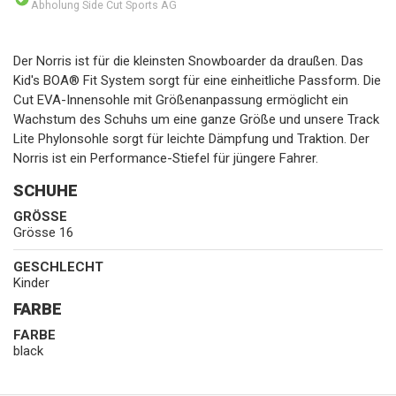
Abholung Side Cut Sports AG
Der Norris ist für die kleinsten Snowboarder da draußen. Das
Kid's BOA® Fit System sorgt für eine einheitliche Passform. Die
Cut EVA-Innensohle mit Größenanpassung ermöglicht ein
Wachstum des Schuhs um eine ganze Größe und unsere Track
Lite Phylonsohle sorgt für leichte Dämpfung und Traktion. Der
Norris ist ein Performance-Stiefel für jüngere Fahrer.
SCHUHE
GRÖSSE
Grösse 16
GESCHLECHT
Kinder
FARBE
FARBE
black