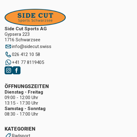
Side Cut Sports AG
Gypsera 223
1716 Schwarzsee
info
@
sidecut.swiss
026 412 10 58
+41 77 8119405
ÖFFNUNGSZEITEN
Dienstag - Freitag
09:00 - 12:00 Uhr
13:15 - 17:30 Uhr
Samstag - Sonntag
08:30 - 17:00 Uhr
KATEGORIEN
Radsport