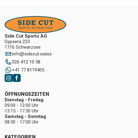
Side Cut Sports AG
Gypsera 223
1716 Schwarzsee
info
@
sidecut.swiss
026 412 10 58
+41 77 8119405
ÖFFNUNGSZEITEN
Dienstag - Freitag
09:00 - 12:00 Uhr
13:15 - 17:30 Uhr
Samstag - Sonntag
08:30 - 17:00 Uhr
KATEGORIEN