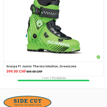
Scarpa
F1 Junior Thermo Intuition, GreenLime
399.00
CHF
569.00
CHF
1
von
1
Produkten