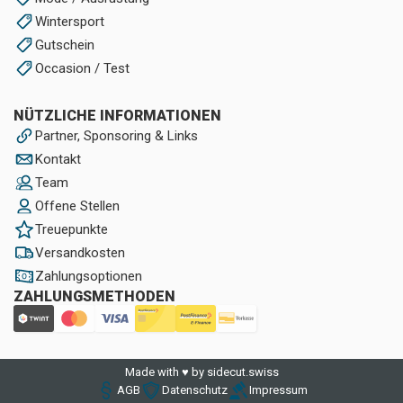
Wintersport
Gutschein
Occasion / Test
NÜTZLICHE INFORMATIONEN
Partner, Sponsoring & Links
Kontakt
Team
Offene Stellen
Treuepunkte
Versandkosten
Zahlungsoptionen
ZAHLUNGSMETHODEN
Made with ♥ by sidecut.swiss
AGB
Datenschutz
Impressum