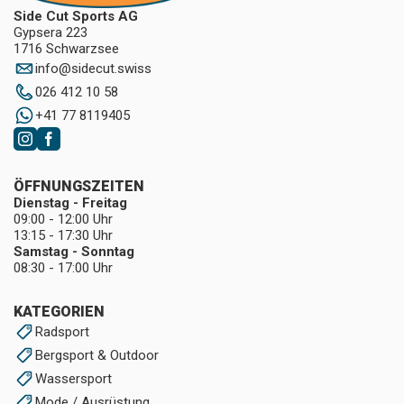
Side Cut Sports AG
Gypsera 223
1716 Schwarzsee
info
@
sidecut.swiss
026 412 10 58
+41 77 8119405
ÖFFNUNGSZEITEN
Dienstag - Freitag
09:00 - 12:00 Uhr
13:15 - 17:30 Uhr
Samstag - Sonntag
08:30 - 17:00 Uhr
KATEGORIEN
Radsport
Bergsport & Outdoor
Wassersport
Mode / Ausrüstung