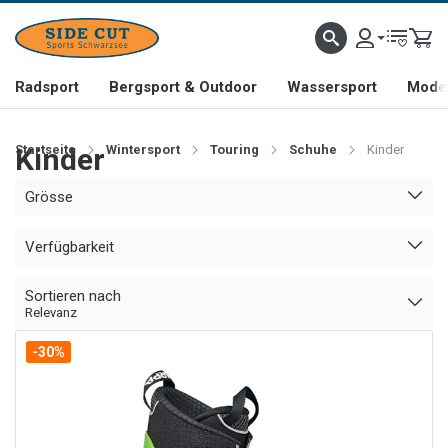
Radsport
Bergsport & Outdoor
Wassersport
Mode 
Startseite
Kinder
Wintersport
Touring
Schuhe
Kinder
Grösse
Verfügbarkeit
Sortieren nach
Relevanz
-30%