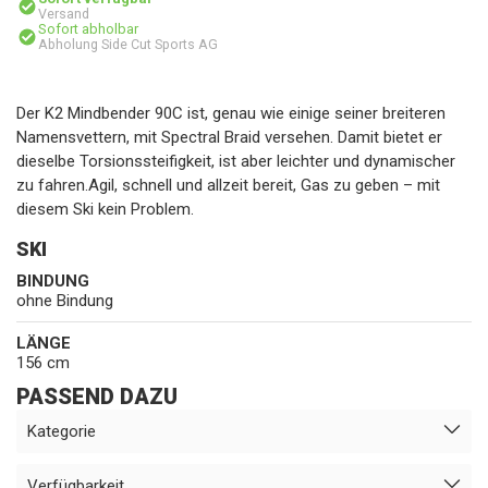
Versand
Sofort abholbar
Abholung Side Cut Sports AG
Der K2 Mindbender 90C ist, genau wie einige seiner breiteren
Namensvettern, mit Spectral Braid versehen. Damit bietet er
dieselbe Torsionssteifigkeit, ist aber leichter und dynamischer
zu fahren.Agil, schnell und allzeit bereit, Gas zu geben – mit
diesem Ski kein Problem.
SKI
BINDUNG
ohne Bindung
LÄNGE
156 cm
PASSEND DAZU
Kategorie
Verfügbarkeit