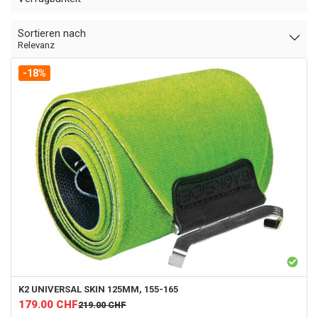
Sortieren nach
Relevanz
-18%
K2
UNIVERSAL SKIN 125MM, 155-165
179.00
CHF
219.00
CHF