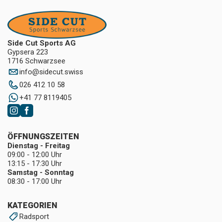
Side Cut Sports AG
Gypsera 223
1716 Schwarzsee
info
@
sidecut.swiss
026 412 10 58
+41 77 8119405
ÖFFNUNGSZEITEN
Dienstag - Freitag
09:00 - 12:00 Uhr
13:15 - 17:30 Uhr
Samstag - Sonntag
08:30 - 17:00 Uhr
KATEGORIEN
Radsport