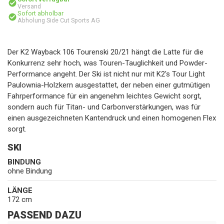
Versand
Sofort abholbar
Abholung Side Cut Sports AG
Der K2 Wayback 106 Tourenski 20/21 hängt die Latte für die
Konkurrenz sehr hoch, was Touren-Tauglichkeit und Powder-
Performance angeht. Der Ski ist nicht nur mit K2's Tour Light
Paulownia-Holzkern ausgestattet, der neben einer gutmütigen
Fahrperformance für ein angenehm leichtes Gewicht sorgt,
sondern auch für Titan- und Carbonverstärkungen, was für
einen ausgezeichneten Kantendruck und einen homogenen Flex
sorgt.
SKI
BINDUNG
ohne Bindung
LÄNGE
172 cm
PASSEND DAZU