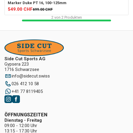
Marker
Duke PT 16, 100-125mm
549.00
CHF
699.00
CHF
2
von
2
Produkten
Side Cut Sports AG
Gypsera 223
1716 Schwarzsee
info
@
sidecut.swiss
026 412 10 58
+41 77 8119405
ÖFFNUNGSZEITEN
Dienstag - Freitag
09:00 - 12:00 Uhr
13:15 - 17:30 Uhr