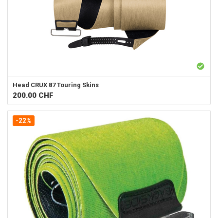
Head
CRUX 87 Touring Skins
200.00
CHF
-22%