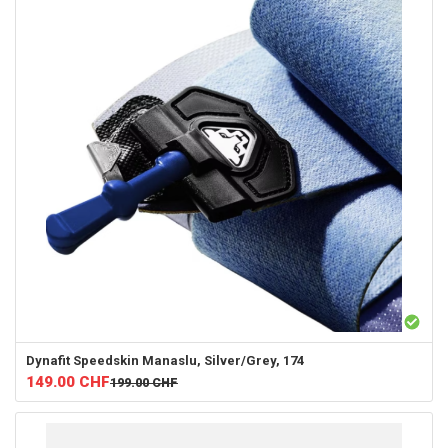
Dynafit
Speedskin Manaslu, Silver/Grey, 174
149.00
CHF
199.00
CHF