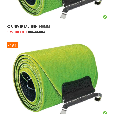
K2
UNIVERSAL SKIN 140MM
179.00
CHF
229.00
CHF
-18%