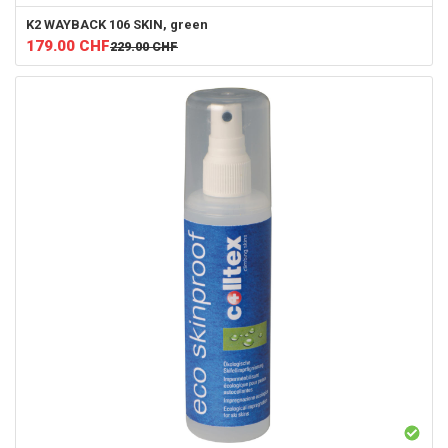
K2
WAYBACK 106 SKIN, green
179.00
CHF
229.00
CHF