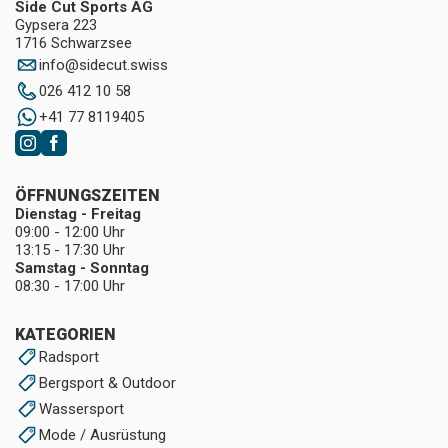
Side Cut Sports AG
Gypsera 223
1716 Schwarzsee
info
@
sidecut.swiss
026 412 10 58
+41 77 8119405
ÖFFNUNGSZEITEN
Dienstag - Freitag
09:00 - 12:00 Uhr
13:15 - 17:30 Uhr
Samstag - Sonntag
08:30 - 17:00 Uhr
KATEGORIEN
Radsport
Bergsport & Outdoor
Wassersport
Mode / Ausrüstung