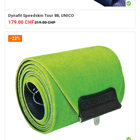
Dynafit
Speedskin Tour 88, UNICO
179.00
CHF
219.00
CHF
-22%