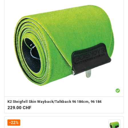
K2
Steigfell Skin Wayback/Talkback 96 184cm, 96 184
229.00
CHF
-22%