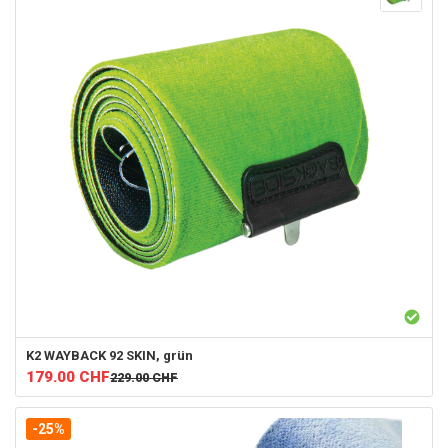
K2
WAYBACK 92 SKIN, grün
179.00
CHF
229.00
CHF
-25%