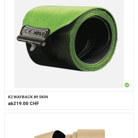
K2
WAYBACK 89 SKIN
ab
219.00 CHF