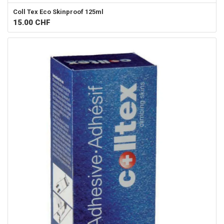
Coll Tex
Eco Skinproof 125ml
15.00
CHF