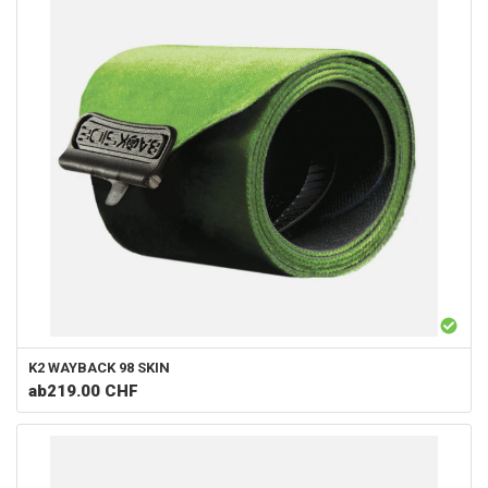
K2
WAYBACK 98 SKIN
ab
219.00 CHF