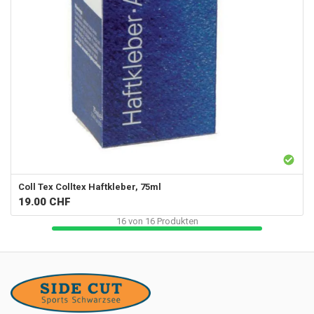
Coll Tex
Colltex Haftkleber, 75ml
19.00
CHF
16
von
16
Produkten