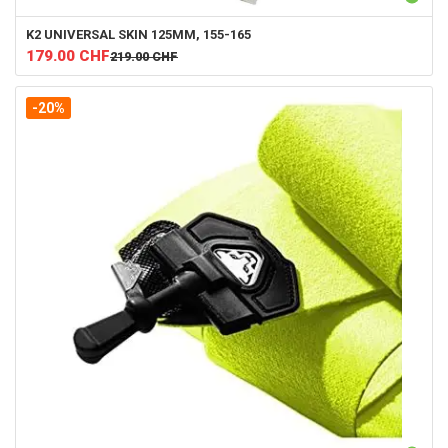
K2
UNIVERSAL SKIN 125MM, 155-165
179.00
CHF
219.00
CHF
-20%