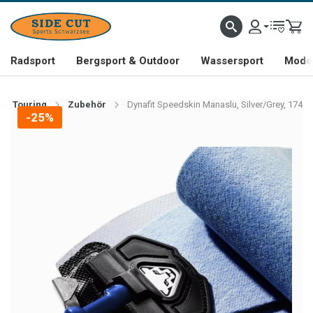
Radsport
Bergsport & Outdoor
Wassersport
Mode 
Touring
Zubehör
Dynafit Speedskin Manaslu, Silver/Grey, 174
-25%