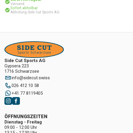
Versand
Sofort abholbar
Abholung Side Cut Sports AG
Side Cut Sports AG
Gypsera 223
1716 Schwarzsee
info
@
sidecut.swiss
026 412 10 58
+41 77 8119405
ÖFFNUNGSZEITEN
Dienstag - Freitag
09:00 - 12:00 Uhr
13:15 - 17:30 Uhr