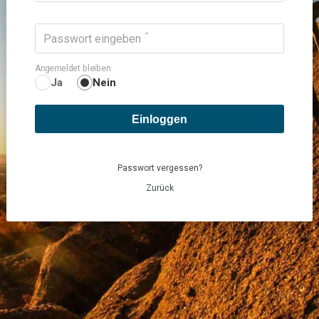
Passwort eingeben
Angemeldet bleiben
Ja
Nein
Einloggen
Passwort vergessen?
Zurück