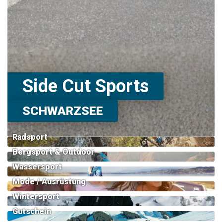
Side Cut Sports
SCHWARZSEE
Radsport
Bergsport & Outdoor
Wassersport
Mode / Ausrüstung
Wintersport
Gutschein