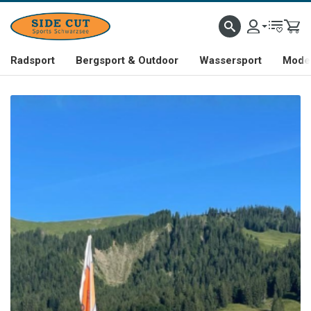
Radsport
Bergsport & Outdoor
Wassersport
Mode 